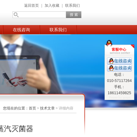
返回首页
|
加入收藏
|
联系我们
在线咨询
联系我们
电话：
010-57117264
手机：
18611459825
您现在的位置：
首页
>
技术文章
>
详细内容
蒸汽灭菌器